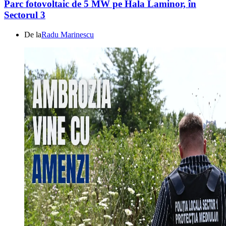
Parc fotovoltaic de 5 MW pe Hala Laminor, în
Sectorul 3
De la
Radu Marinescu