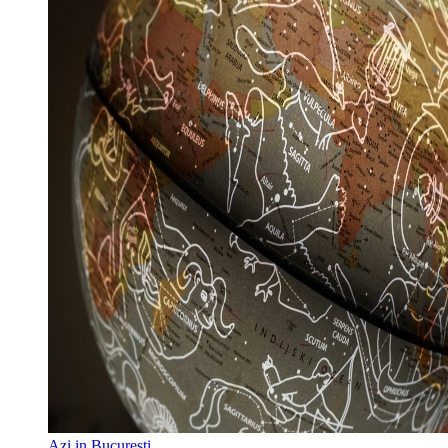
Azi in Bucuresti