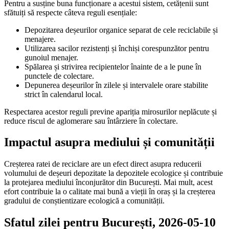
Pentru a susține buna funcționare a acestui sistem, cetățenii sunt
sfătuiți să respecte câteva reguli esențiale:
Depozitarea deșeurilor organice separat de cele reciclabile și
menajere.
Utilizarea sacilor rezistenți și închiși corespunzător pentru
gunoiul menajer.
Spălarea și strivirea recipientelor înainte de a le pune în
punctele de colectare.
Depunerea deșeurilor în zilele și intervalele orare stabilite
strict în calendarul local.
Respectarea acestor reguli previne apariția mirosurilor neplăcute și
reduce riscul de aglomerare sau întârziere în colectare.
Impactul asupra mediului și comunității
Creșterea ratei de reciclare are un efect direct asupra reducerii
volumului de deșeuri depozitate la depozitele ecologice și contribuie
la protejarea mediului înconjurător din București. Mai mult, acest
efort contribuie la o calitate mai bună a vieții în oraș și la creșterea
gradului de conștientizare ecologică a comunității.
Sfatul zilei pentru București, 2026-05-10