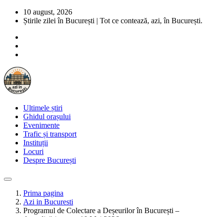
10 august, 2026
Știrile zilei în București | Tot ce contează, azi, în București.
Ultimele știri
Ghidul orașului
Evenimente
Trafic și transport
Instituții
Locuri
Despre București
Prima pagina
Azi in Bucuresti
Programul de Colectare a Deșeurilor în București –