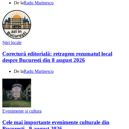
De la
Radu Marinescu
Știri locale
Corectură editorială: retragem rezumatul local
despre Bucuresti din 8 august 2026
De la
Radu Marinescu
Evenimente si cultura
Cele mai importante evenimente culturale din
Bucuresti - 9 august 2026