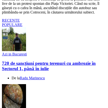
live de la un protest spontan din Piața Victoriei. Când nu scrie, îl
găsești cu o cafea în mână, ascultând discuțiile din autobuz sau
plimbându-se prin Cotroceni, în căutarea următorului subiect.
RECENTE
POPULARE
Azi in Bucuresti
720 de sancțiuni pentru terenuri cu ambrozie în
Sectorul 1, până în iulie
De la
Radu Marinescu