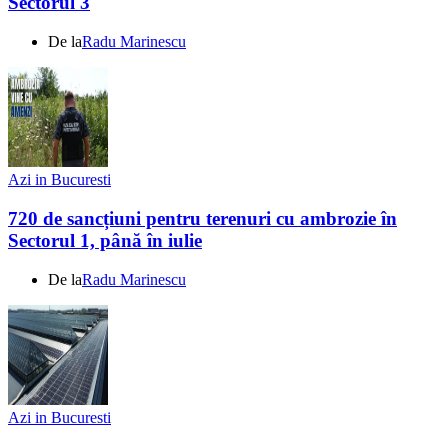
Sectorul 3
De la
Radu Marinescu
Azi in Bucuresti
720 de sancțiuni pentru terenuri cu ambrozie în
Sectorul 1, până în iulie
De la
Radu Marinescu
Azi in Bucuresti