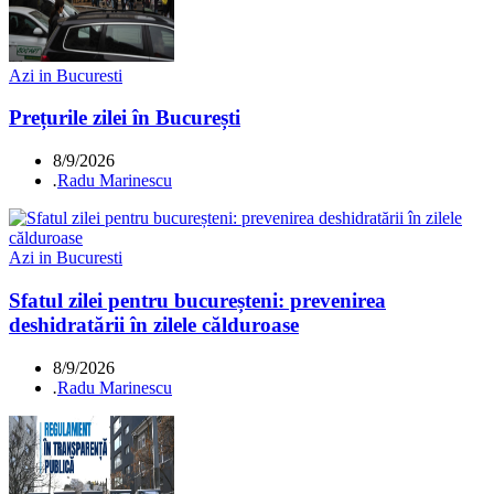
Azi in Bucuresti
Prețurile zilei în București
8/9/2026
.
Radu Marinescu
Azi in Bucuresti
Sfatul zilei pentru bucureșteni: prevenirea
deshidratării în zilele călduroase
8/9/2026
.
Radu Marinescu