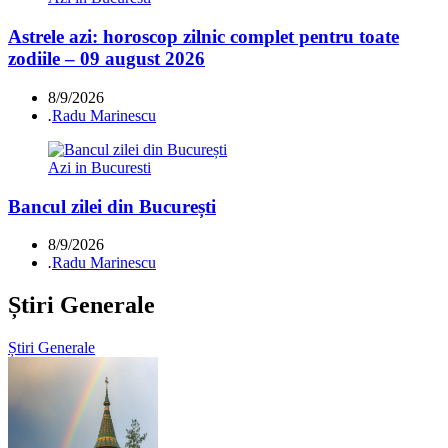
Astrele azi: horoscop zilnic complet pentru toate
zodiile – 09 august 2026
8/9/2026
.
Radu Marinescu
Azi in Bucuresti
Bancul zilei din București
8/9/2026
.
Radu Marinescu
Știri Generale
Știri Generale