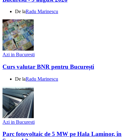
De la
Radu Marinescu
Azi in Bucuresti
Curs valutar BNR pentru București
De la
Radu Marinescu
Azi in Bucuresti
Parc fotovoltaic de 5 MW pe Hala Laminor, în