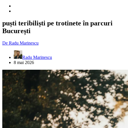
puști teribiliști pe trotinete în parcuri
București
De
Radu Marinescu
Radu Marinescu
8 mai 2026