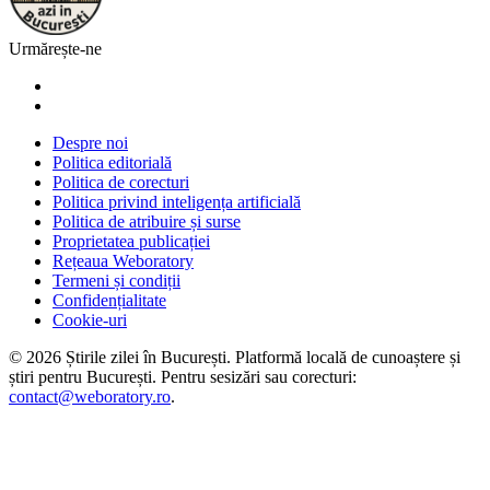
Urmărește-ne
Despre noi
Politica editorială
Politica de corecturi
Politica privind inteligența artificială
Politica de atribuire și surse
Proprietatea publicației
Rețeaua Weboratory
Termeni și condiții
Confidențialitate
Cookie-uri
©
2026
Știrile zilei în București
. Platformă locală de cunoaștere și
știri pentru
București
. Pentru sesizări sau corecturi:
contact@weboratory.ro
.