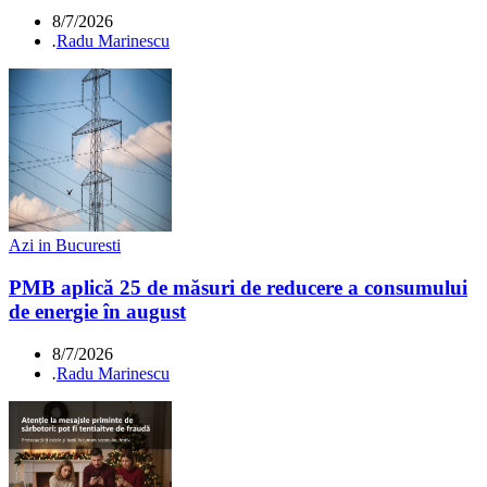
8/7/2026
.
Radu Marinescu
Azi in Bucuresti
PMB aplică 25 de măsuri de reducere a consumului
de energie în august
8/7/2026
.
Radu Marinescu