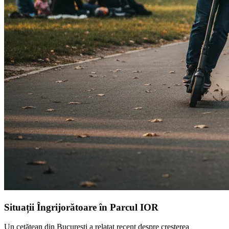
Situații Îngrijorătoare în Parcul IOR
Un cetățean din București a relatat recent despre creșterea