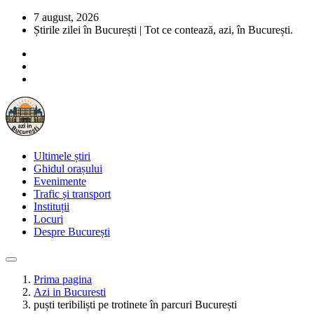
7 august, 2026
Știrile zilei în București | Tot ce contează, azi, în București.
Ultimele știri
Ghidul orașului
Evenimente
Trafic și transport
Instituții
Locuri
Despre București
Prima pagina
Azi in Bucuresti
puști teribiliști pe trotinete în parcuri București