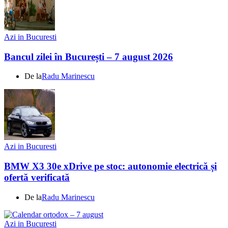
Azi in Bucuresti
Bancul zilei în București – 7 august 2026
De la
Radu Marinescu
Azi in Bucuresti
BMW X3 30e xDrive pe stoc: autonomie electrică și
ofertă verificată
De la
Radu Marinescu
Azi in Bucuresti