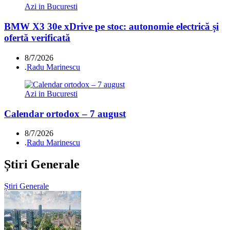
Azi in Bucuresti
BMW X3 30e xDrive pe stoc: autonomie electrică și
ofertă verificată
8/7/2026
.
Radu Marinescu
Azi in Bucuresti
Calendar ortodox – 7 august
8/7/2026
.
Radu Marinescu
Știri Generale
Știri Generale