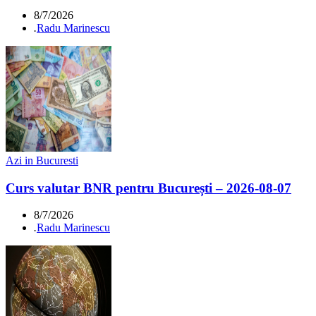
8/7/2026
.
Radu Marinescu
Azi in Bucuresti
Curs valutar BNR pentru București – 2026-08-07
8/7/2026
.
Radu Marinescu