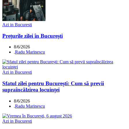
Azi in Bucuresti
Prețurile zilei în București
8/6/2026
.
Radu Marinescu
Azi in Bucuresti
Sfatul zilei pentru București: Cum să previi
supraîncălzirea locuinței
8/6/2026
.
Radu Marinescu
Azi in Bucuresti