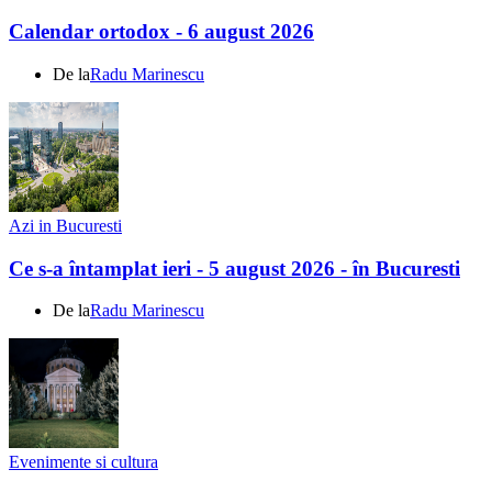
Calendar ortodox - 6 august 2026
De la
Radu Marinescu
Azi in Bucuresti
Ce s-a întamplat ieri - 5 august 2026 - în Bucuresti
De la
Radu Marinescu
Evenimente si cultura