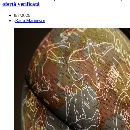
ofertă verificată
8/7/2026
.
Radu Marinescu