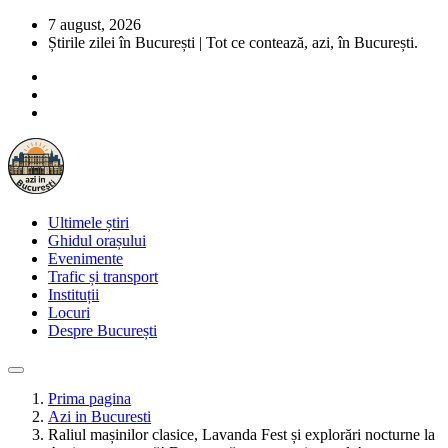
7 august, 2026
Știrile zilei în București | Tot ce contează, azi, în București.
Ultimele știri
Ghidul orașului
Evenimente
Trafic și transport
Instituții
Locuri
Despre București
Prima pagina
Azi in Bucuresti
Raliul mașinilor clasice, Lavanda Fest și explorări nocturne la