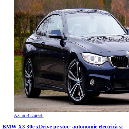
Azi in Bucuresti
BMW X3 30e xDrive pe stoc: autonomie electrică și