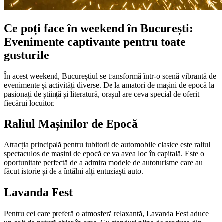
Ce poți face în weekend în București:
Evenimente captivante pentru toate
gusturile
În acest weekend, Bucureștiul se transformă într-o scenă vibrantă de
evenimente și activități diverse. De la amatori de mașini de epocă la
pasionați de știință și literatură, orașul are ceva special de oferit
fiecărui locuitor.
Raliul Mașinilor de Epocă
Atracția principală pentru iubitorii de automobile clasice este raliul
spectaculos de mașini de epocă ce va avea loc în capitală. Este o
oportunitate perfectă de a admira modele de autoturisme care au
făcut istorie și de a întâlni alți entuziaști auto.
Lavanda Fest
Pentru cei care preferă o atmosferă relaxantă, Lavanda Fest aduce