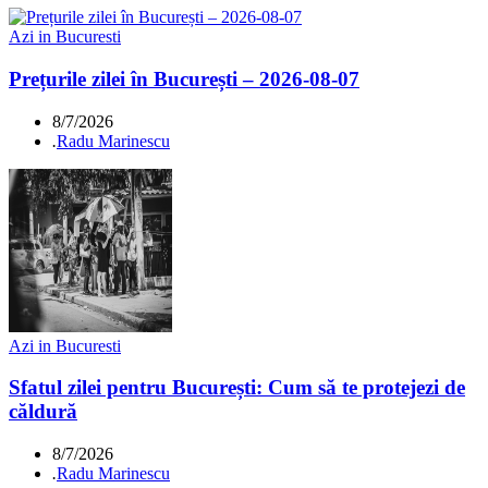
Azi in Bucuresti
Prețurile zilei în București – 2026-08-07
8/7/2026
.
Radu Marinescu
Azi in Bucuresti
Sfatul zilei pentru București: Cum să te protejezi de
căldură
8/7/2026
.
Radu Marinescu