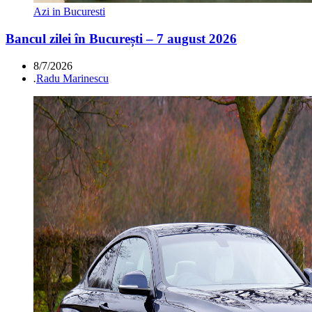
Azi in Bucuresti
Bancul zilei în București – 7 august 2026
8/7/2026
.
Radu Marinescu