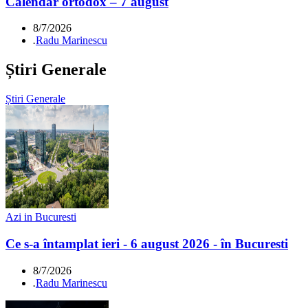
Calendar ortodox – 7 august
8/7/2026
.
Radu Marinescu
Știri Generale
Știri Generale
Azi in Bucuresti
Ce s-a întamplat ieri - 6 august 2026 - în Bucuresti
8/7/2026
.
Radu Marinescu