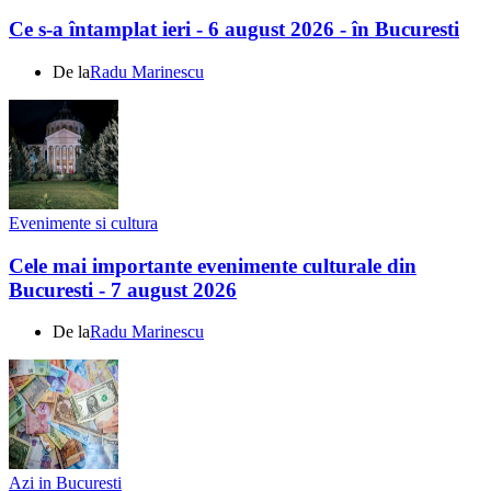
Ce s-a întamplat ieri - 6 august 2026 - în Bucuresti
De la
Radu Marinescu
Evenimente si cultura
Cele mai importante evenimente culturale din
Bucuresti - 7 august 2026
De la
Radu Marinescu
Azi in Bucuresti