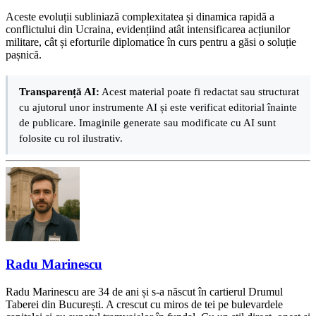
Aceste evoluții subliniază complexitatea și dinamica rapidă a
conflictului din Ucraina, evidențiind atât intensificarea acțiunilor
militare, cât și eforturile diplomatice în curs pentru a găsi o soluție
pașnică.
Transparență AI:
Acest material poate fi redactat sau structurat
cu ajutorul unor instrumente AI și este verificat editorial înainte
de publicare. Imaginile generate sau modificate cu AI sunt
folosite cu rol ilustrativ.
Radu Marinescu
Radu Marinescu are 34 de ani și s-a născut în cartierul Drumul
Taberei din București. A crescut cu miros de tei pe bulevardele