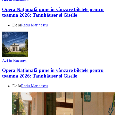
Opera Națională pune în vânzare biletele pentru
toamna 2026: Tannhäuser și Giselle
De la
Radu Marinescu
Azi in Bucuresti
Opera Națională pune în vânzare biletele pentru
toamna 2026: Tannhäuser și Giselle
De la
Radu Marinescu