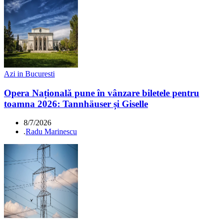
Azi in Bucuresti
Opera Națională pune în vânzare biletele pentru
toamna 2026: Tannhäuser și Giselle
8/7/2026
.
Radu Marinescu