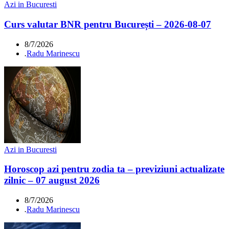
Azi in Bucuresti
Curs valutar BNR pentru București – 2026-08-07
8/7/2026
.
Radu Marinescu
Azi in Bucuresti
Horoscop azi pentru zodia ta – previziuni actualizate
zilnic – 07 august 2026
8/7/2026
.
Radu Marinescu