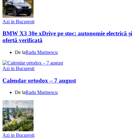
Azi in Bucuresti
BMW X3 30e xDrive pe stoc: autonomie electrică și
ofertă verificată
De la
Radu Marinescu
Azi in Bucuresti
Calendar ortodox – 7 august
De la
Radu Marinescu
Azi in Bucuresti