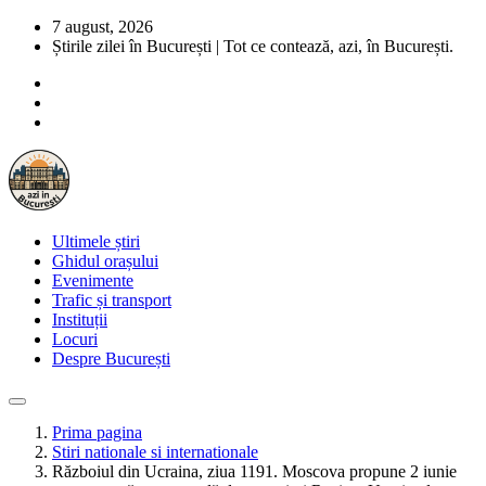
7 august, 2026
Știrile zilei în București | Tot ce contează, azi, în București.
Ultimele știri
Ghidul orașului
Evenimente
Trafic și transport
Instituții
Locuri
Despre București
Prima pagina
Stiri nationale si internationale
Războiul din Ucraina, ziua 1191. Moscova propune 2 iunie