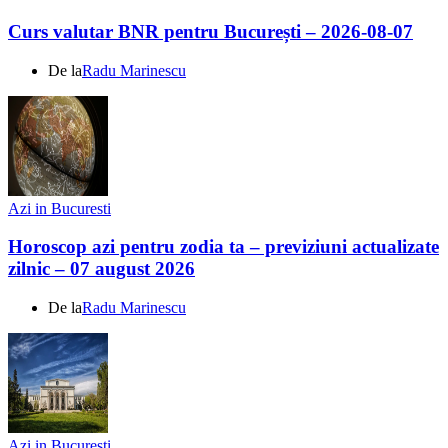
Curs valutar BNR pentru București – 2026-08-07
De la
Radu Marinescu
Azi in Bucuresti
Horoscop azi pentru zodia ta – previziuni actualizate
zilnic – 07 august 2026
De la
Radu Marinescu
Azi in Bucuresti