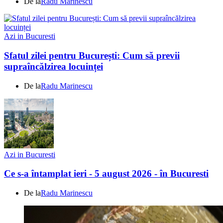
De la
Radu Marinescu
Azi in Bucuresti
Sfatul zilei pentru București: Cum să previi
supraîncălzirea locuinței
De la
Radu Marinescu
Azi in Bucuresti
Ce s-a întamplat ieri - 5 august 2026 - în Bucuresti
De la
Radu Marinescu