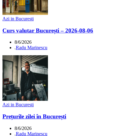
Azi in Bucuresti
Curs valutar București – 2026-08-06
8/6/2026
.
Radu Marinescu
Azi in Bucuresti
Prețurile zilei în București
8/6/2026
.
Radu Marinescu