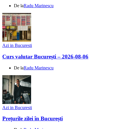
De la
Radu Marinescu
Azi in Bucuresti
Curs valutar București – 2026-08-06
De la
Radu Marinescu
Azi in Bucuresti
Prețurile zilei în București