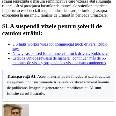
străini reprezintă o măsură semnificativă care vizează atât siguranța
rutieră, cât și protejarea locurilor de muncă ale șoferilor americani.
Impactul acestei decizii asupra industriei transporturilor și asupra
economiei în ansamblu rămâne de urmărit în perioada următoare.
SUA suspendă vizele pentru șoferii de
camion străini:
US halts worker visas for commercial truck drivers, Rubio
says
New visas paused for commercial truck drivers, Rubio says
Estados Unidos revisará de manera "continua" más de 55
millones de visas y suspende los visados para camioneros
Transparență AI:
Acest material poate fi redactat sau structurat
cu ajutorul unor instrumente AI și este verificat editorial înainte
de publicare. Imaginile generate sau modificate cu AI sunt
folosite cu rol ilustrativ.