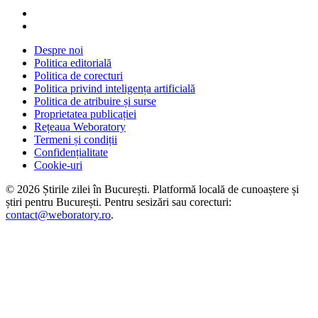
Despre noi
Politica editorială
Politica de corecturi
Politica privind inteligența artificială
Politica de atribuire și surse
Proprietatea publicației
Rețeaua Weboratory
Termeni și condiții
Confidențialitate
Cookie-uri
©
2026
Știrile zilei în București
. Platformă locală de cunoaștere și
știri pentru
București
. Pentru sesizări sau corecturi:
contact@weboratory.ro
.