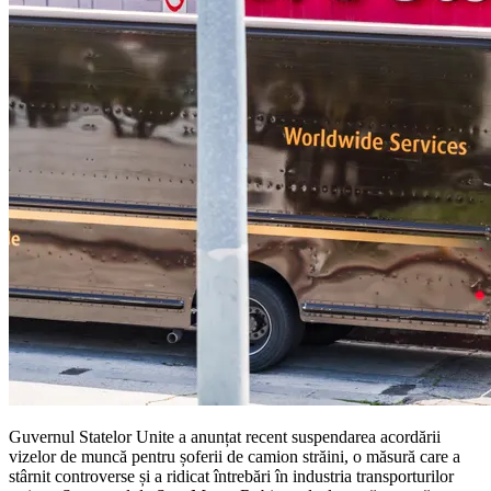
Guvernul Statelor Unite a anunțat recent suspendarea acordării
vizelor de muncă pentru șoferii de camion străini, o măsură care a
stârnit controverse și a ridicat întrebări în industria transporturilor