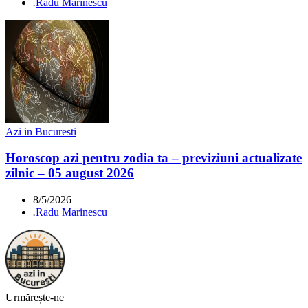
.
Radu Marinescu
Azi in Bucuresti
Horoscop azi pentru zodia ta – previziuni actualizate
zilnic – 05 august 2026
8/5/2026
.
Radu Marinescu
Urmărește-ne