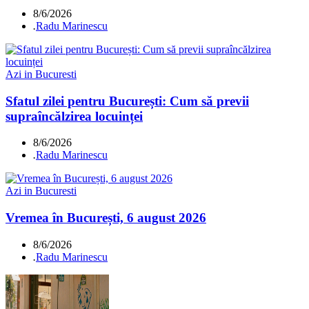
8/6/2026
.
Radu Marinescu
Azi in Bucuresti
Sfatul zilei pentru București: Cum să previi
supraîncălzirea locuinței
8/6/2026
.
Radu Marinescu
Azi in Bucuresti
Vremea în București, 6 august 2026
8/6/2026
.
Radu Marinescu