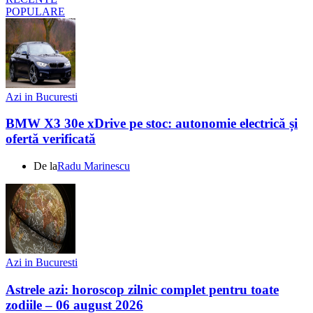
POPULARE
Azi in Bucuresti
BMW X3 30e xDrive pe stoc: autonomie electrică și
ofertă verificată
De la
Radu Marinescu
Azi in Bucuresti
Astrele azi: horoscop zilnic complet pentru toate
zodiile – 06 august 2026