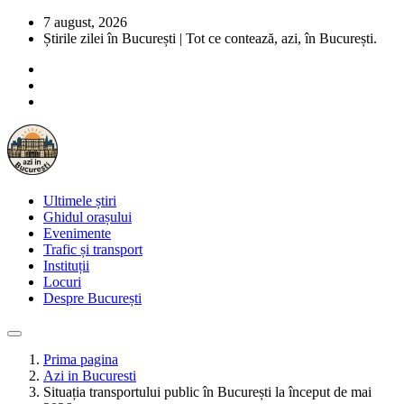
7 august, 2026
Știrile zilei în București | Tot ce contează, azi, în București.
Ultimele știri
Ghidul orașului
Evenimente
Trafic și transport
Instituții
Locuri
Despre București
Prima pagina
Azi in Bucuresti
Situația transportului public în București la început de mai