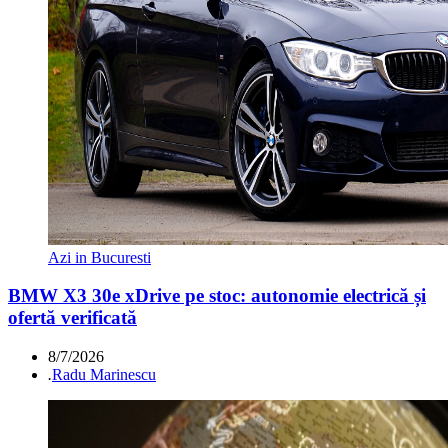
Azi in Bucuresti
BMW X3 30e xDrive pe stoc: autonomie electrică și
ofertă verificată
8/7/2026
.
Radu Marinescu