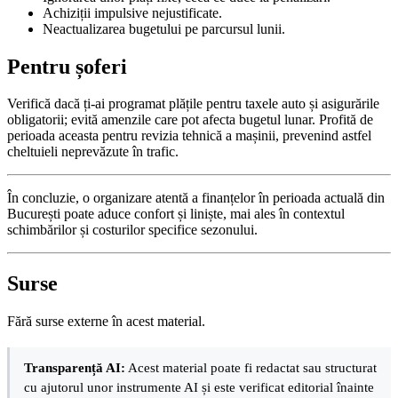
Achiziții impulsive nejustificate.
Neactualizarea bugetului pe parcursul lunii.
Pentru șoferi
Verifică dacă ți-ai programat plățile pentru taxele auto și asigurările
obligatorii; evită amenzile care pot afecta bugetul lunar. Profită de
perioada aceasta pentru revizia tehnică a mașinii, prevenind astfel
cheltuieli neprevăzute în trafic.
În concluzie, o organizare atentă a finanțelor în perioada actuală din
București poate aduce confort și liniște, mai ales în contextul
schimbărilor și costurilor specifice sezonului.
Surse
Fără surse externe în acest material.
Transparență AI:
Acest material poate fi redactat sau structurat
cu ajutorul unor instrumente AI și este verificat editorial înainte