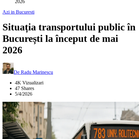
2026
Azi in Bucuresti
Situația transportului public în
București la început de mai
2026
De
Radu Marinescu
4K Vizualizari
47 Shares
5/4/2026