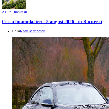
Azi in Bucuresti
Ce s-a întamplat ieri - 5 august 2026 - în Bucuresti
De la
Radu Marinescu