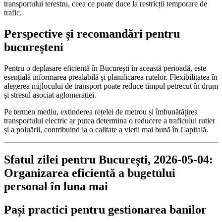
transportului terestru, ceea ce poate duce la restricții temporare de
trafic.
Perspective și recomandări pentru
bucureșteni
Pentru o deplasare eficientă în București în această perioadă, este
esențială informarea prealabilă și planificarea rutelor. Flexibilitatea în
alegerea mijlocului de transport poate reduce timpul petrecut în drum
și stresul asociat aglomerației.
Pe termen mediu, extinderea rețelei de metrou și îmbunătățirea
transportului electric ar putea determina o reducere a traficului rutier
și a poluării, contribuind la o calitate a vieții mai bună în Capitală.
Sfatul zilei pentru București, 2026-05-04:
Organizarea eficientă a bugetului
personal în luna mai
Pași practici pentru gestionarea banilor