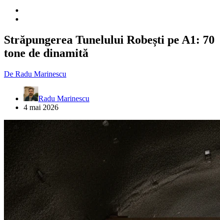
Străpungerea Tunelului Robești pe A1: 70
tone de dinamită
De
Radu Marinescu
Radu Marinescu
4 mai 2026