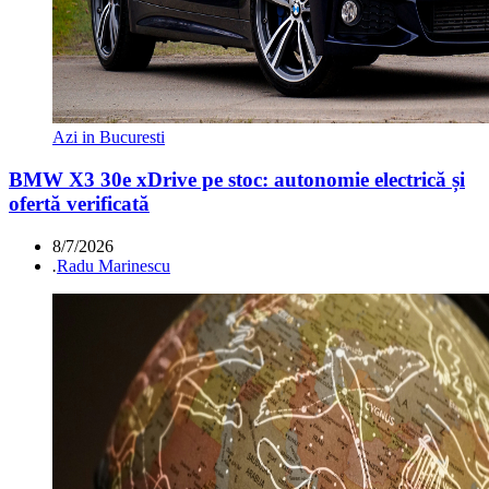
Azi in Bucuresti
BMW X3 30e xDrive pe stoc: autonomie electrică și
ofertă verificată
8/7/2026
.
Radu Marinescu