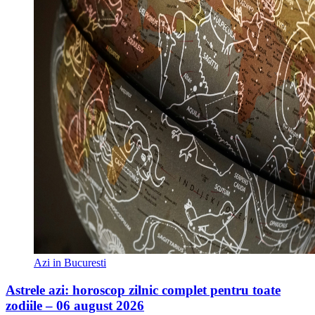
Azi in Bucuresti
Astrele azi: horoscop zilnic complet pentru toate
zodiile – 06 august 2026