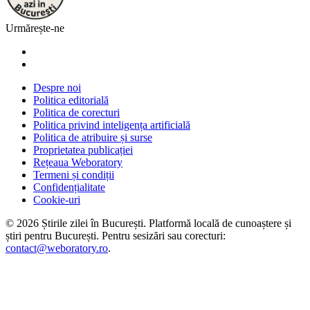
Urmărește-ne
Despre noi
Politica editorială
Politica de corecturi
Politica privind inteligența artificială
Politica de atribuire și surse
Proprietatea publicației
Rețeaua Weboratory
Termeni și condiții
Confidențialitate
Cookie-uri
©
2026
Știrile zilei în București
. Platformă locală de cunoaștere și
știri pentru
București
. Pentru sesizări sau corecturi:
contact@weboratory.ro
.