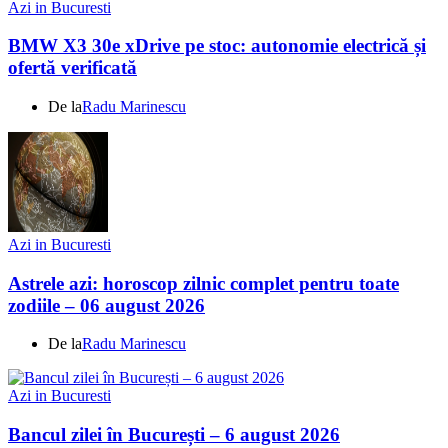
Azi in Bucuresti
BMW X3 30e xDrive pe stoc: autonomie electrică și
ofertă verificată
De la
Radu Marinescu
Azi in Bucuresti
Astrele azi: horoscop zilnic complet pentru toate
zodiile – 06 august 2026
De la
Radu Marinescu
Azi in Bucuresti
Bancul zilei în București – 6 august 2026