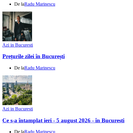
De la
Radu Marinescu
Azi in Bucuresti
Prețurile zilei în București
De la
Radu Marinescu
Azi in Bucuresti
Ce s-a întamplat ieri - 5 august 2026 - în Bucuresti
De la
Radu Marinescu