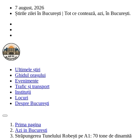
7 august, 2026
Știrile zilei în București | Tot ce contează, azi, în București.
Ultimele știri
Ghidul orașului
Evenimente
Trafic și transport
Instituții
Locuri
Despre București
Prima pagina
Azi in Bucuresti
Străpungerea Tunelului Robești pe A1: 70 tone de dinamită