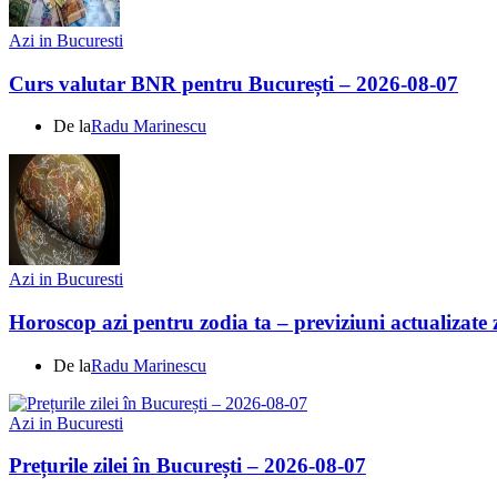
Azi in Bucuresti
Curs valutar BNR pentru București – 2026-08-07
De la
Radu Marinescu
Azi in Bucuresti
Horoscop azi pentru zodia ta – previziuni actualizate 
De la
Radu Marinescu
Azi in Bucuresti
Prețurile zilei în București – 2026-08-07