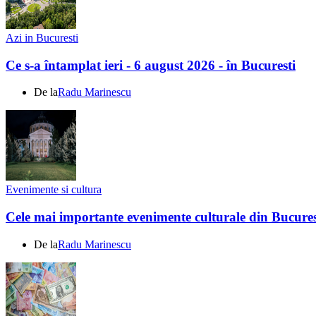
Azi in Bucuresti
Ce s-a întamplat ieri - 6 august 2026 - în Bucuresti
De la
Radu Marinescu
Evenimente si cultura
Cele mai importante evenimente culturale din Bucures
De la
Radu Marinescu