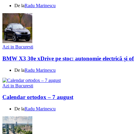
De la
Radu Marinescu
Azi in Bucuresti
BMW X3 30e xDrive pe stoc: autonomie electrică și ofe
De la
Radu Marinescu
Azi in Bucuresti
Calendar ortodox – 7 august
De la
Radu Marinescu