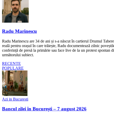
Radu Marinescu
Radu Marinescu are 34 de ani și s-a născut în cartierul Drumul Taberei 
reală pentru orașul în care trăiește, Radu documentează zilnic poveștile
conferință de presă la primărie sau face live de la un protest spontan d
următorului subiect.
RECENTE
POPULARE
Azi in Bucuresti
Bancul zilei în București – 7 august 2026