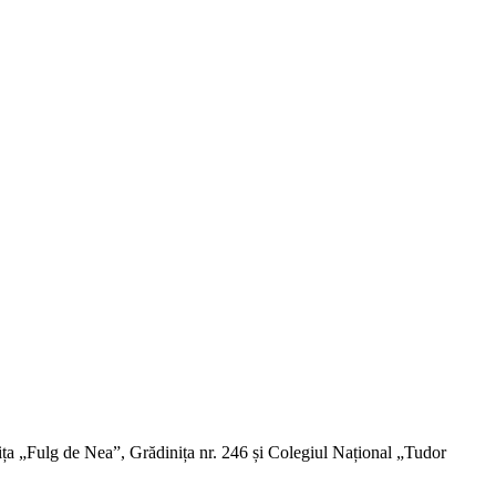
inița „Fulg de Nea”, Grădinița nr. 246 și Colegiul Național „Tudor