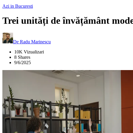
Azi in Bucuresti
Trei unități de învățământ mode
De
Radu Marinescu
10K Vizualizari
8 Shares
9/6/2025