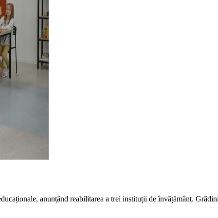
educaționale, anunțând reabilitarea a trei instituții de învățământ. Grăd