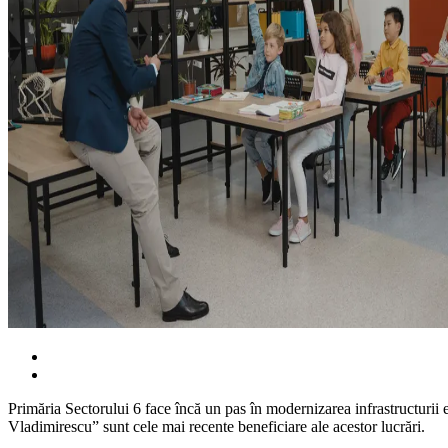
Primăria Sectorului 6 face încă un pas în modernizarea infrastructurii 
Vladimirescu” sunt cele mai recente beneficiare ale acestor lucrări.