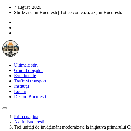
7 august, 2026
Știrile zilei în București | Tot ce contează, azi, în București.
Ultimele știri
Ghidul orașului
Evenimente
Trafic și transport
Instituții
Locuri
Despre București
Prima pagina
Azi in Bucuresti
Trei unități de învățământ modernizate la inițiativa primarului 