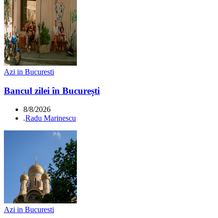
Azi in Bucuresti
Bancul zilei în București
8/8/2026
.
Radu Marinescu
Azi in Bucuresti