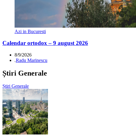
Azi in Bucuresti
Calendar ortodox – 9 august 2026
8/9/2026
.
Radu Marinescu
Știri Generale
Știri Generale