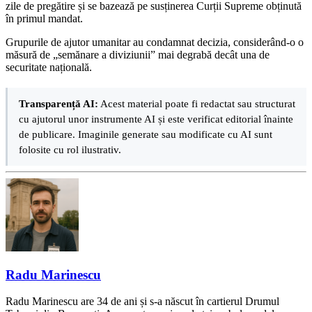
zile de pregătire și se bazează pe susținerea Curții Supreme obținută
în primul mandat.
Grupurile de ajutor umanitar au condamnat decizia, considerând-o o
măsură de „semănare a diviziunii” mai degrabă decât una de
securitate națională.
Transparență AI:
Acest material poate fi redactat sau structurat
cu ajutorul unor instrumente AI și este verificat editorial înainte
de publicare. Imaginile generate sau modificate cu AI sunt
folosite cu rol ilustrativ.
Radu Marinescu
Radu Marinescu are 34 de ani și s-a născut în cartierul Drumul