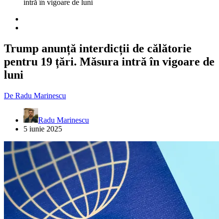
intră în vigoare de luni
Trump anunță interdicții de călătorie
pentru 19 țări. Măsura intră în vigoare de
luni
De
Radu Marinescu
Radu Marinescu
5 iunie 2025