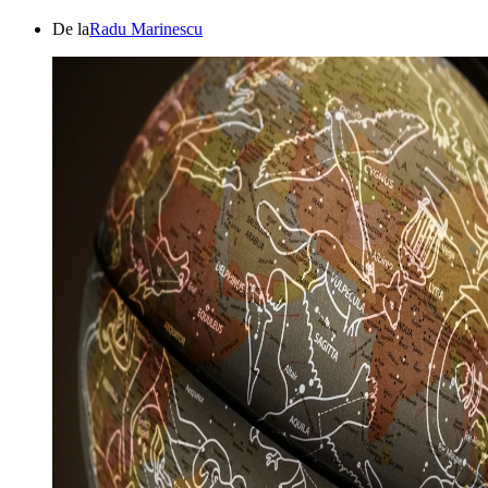
De la
Radu Marinescu