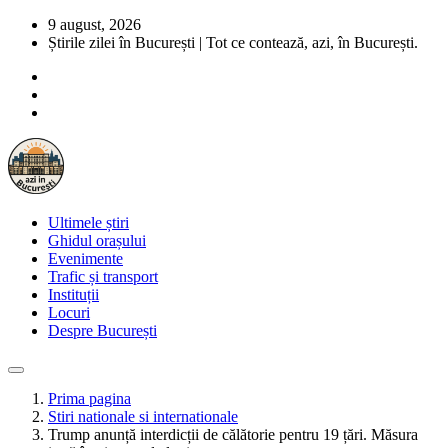
9 august, 2026
Știrile zilei în București | Tot ce contează, azi, în București.
Ultimele știri
Ghidul orașului
Evenimente
Trafic și transport
Instituții
Locuri
Despre București
Prima pagina
Stiri nationale si internationale
Trump anunță interdicții de călătorie pentru 19 țări. Măsura