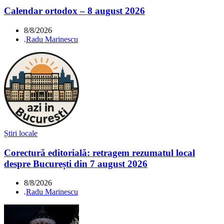
Calendar ortodox – 8 august 2026
8/8/2026
.
Radu Marinescu
Știri locale
Corectură editorială: retragem rezumatul local
despre București din 7 august 2026
8/8/2026
.
Radu Marinescu