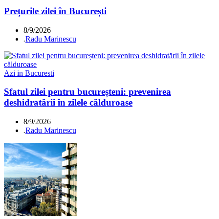
Prețurile zilei în București
8/9/2026
.
Radu Marinescu
Azi in Bucuresti
Sfatul zilei pentru bucureșteni: prevenirea
deshidratării în zilele călduroase
8/9/2026
.
Radu Marinescu