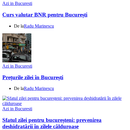
Azi in Bucuresti
Curs valutar BNR pentru București
De la
Radu Marinescu
Azi in Bucuresti
Prețurile zilei în București
De la
Radu Marinescu
Azi in Bucuresti
Sfatul zilei pentru bucureșteni: prevenirea
deshidratării în zilele călduroase