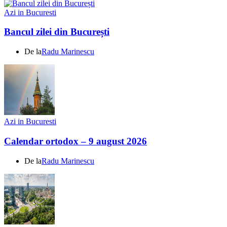
Azi in Bucuresti
Bancul zilei din București
De la
Radu Marinescu
Azi in Bucuresti
Calendar ortodox – 9 august 2026
De la
Radu Marinescu