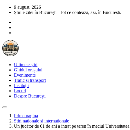
9 august, 2026
Știrile zilei în București | Tot ce contează, azi, în București.
Ultimele știri
Ghidul orașului
Evenimente
Trafic și transport
Instituții
Locuri
Despre București
Prima pagina
Stiri nationale si internationale
Un jucător de 61 de ani a intrat pe teren în meciul Universitat