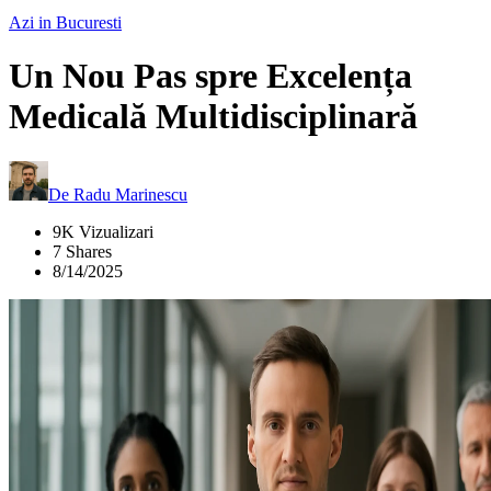
Azi in Bucuresti
Un Nou Pas spre Excelența
Medicală Multidisciplinară
De
Radu Marinescu
9K Vizualizari
7 Shares
8/14/2025