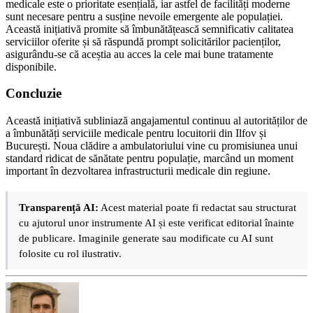
medicale este o prioritate esențială, iar astfel de facilități moderne
sunt necesare pentru a susține nevoile emergente ale populației.
Această inițiativă promite să îmbunătățească semnificativ calitatea
serviciilor oferite și să răspundă prompt solicitărilor pacienților,
asigurându-se că aceștia au acces la cele mai bune tratamente
disponibile.
Concluzie
Această inițiativă subliniază angajamentul continuu al autorităților de
a îmbunătăți serviciile medicale pentru locuitorii din Ilfov și
București. Noua clădire a ambulatoriului vine cu promisiunea unui
standard ridicat de sănătate pentru populație, marcând un moment
important în dezvoltarea infrastructurii medicale din regiune.
Transparență AI:
Acest material poate fi redactat sau structurat
cu ajutorul unor instrumente AI și este verificat editorial înainte
de publicare. Imaginile generate sau modificate cu AI sunt
folosite cu rol ilustrativ.