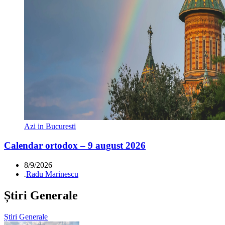
Azi in Bucuresti
Calendar ortodox – 9 august 2026
8/9/2026
.
Radu Marinescu
Știri Generale
Știri Generale