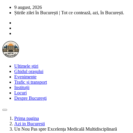
9 august, 2026
Știrile zilei în București | Tot ce contează, azi, în București.
Ultimele știri
Ghidul orașului
Evenimente
Trafic și transport
Instituții
Locuri
Despre București
Prima pagina
Azi in Bucuresti
Un Nou Pas spre Excelența Medicală Multidisciplinară