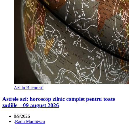
Azi in Bucuresti
Astrele azi: horoscop zilnic complet pentru toate
zodiile – 09 august 2026
8/9/2026
.
Radu Marinescu