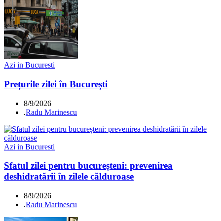
Azi in Bucuresti
Prețurile zilei în București
8/9/2026
.
Radu Marinescu
Azi in Bucuresti
Sfatul zilei pentru bucureșteni: prevenirea
deshidratării în zilele călduroase
8/9/2026
.
Radu Marinescu