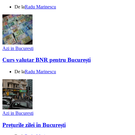
De la
Radu Marinescu
Azi in Bucuresti
Curs valutar BNR pentru București
De la
Radu Marinescu
Azi in Bucuresti
Prețurile zilei în București