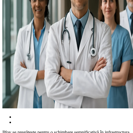
Ilfov se pregătește pentru o schimbare semnificativă în infrastructura