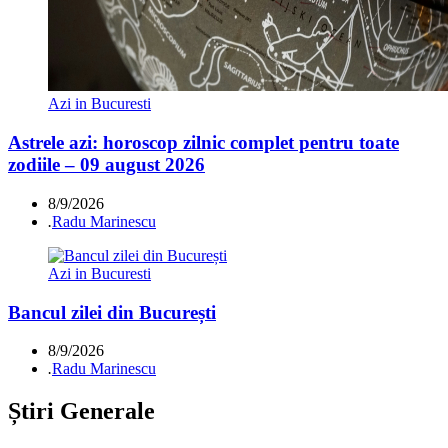
Azi in Bucuresti
Astrele azi: horoscop zilnic complet pentru toate
zodiile – 09 august 2026
8/9/2026
.
Radu Marinescu
Azi in Bucuresti
Bancul zilei din București
8/9/2026
.
Radu Marinescu
Știri Generale