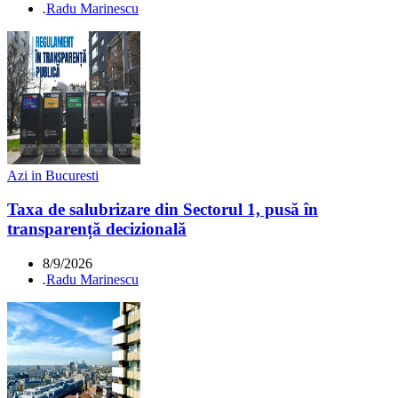
.
Radu Marinescu
Azi in Bucuresti
Taxa de salubrizare din Sectorul 1, pusă în
transparență decizională
8/9/2026
.
Radu Marinescu