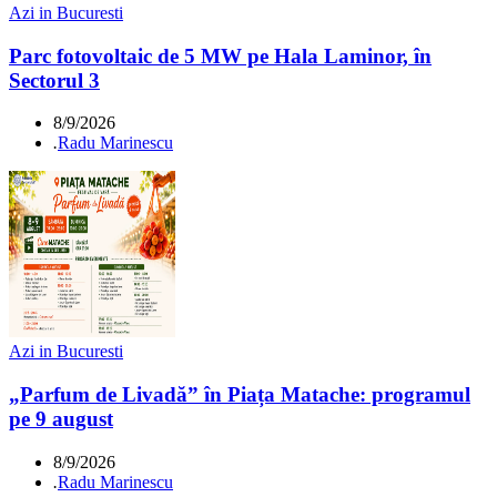
Azi in Bucuresti
Parc fotovoltaic de 5 MW pe Hala Laminor, în
Sectorul 3
8/9/2026
.
Radu Marinescu
Azi in Bucuresti
„Parfum de Livadă” în Piața Matache: programul
pe 9 august
8/9/2026
.
Radu Marinescu