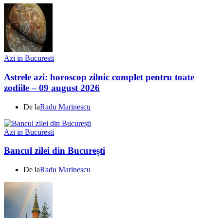
Azi in Bucuresti
Astrele azi: horoscop zilnic complet pentru toate
zodiile – 09 august 2026
De la
Radu Marinescu
Azi in Bucuresti
Bancul zilei din București
De la
Radu Marinescu