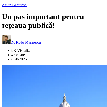
Azi in Bucuresti
Un pas important pentru
rețeaua publică!
De
Radu Marinescu
9K Vizualizari
43 Shares
8/20/2025