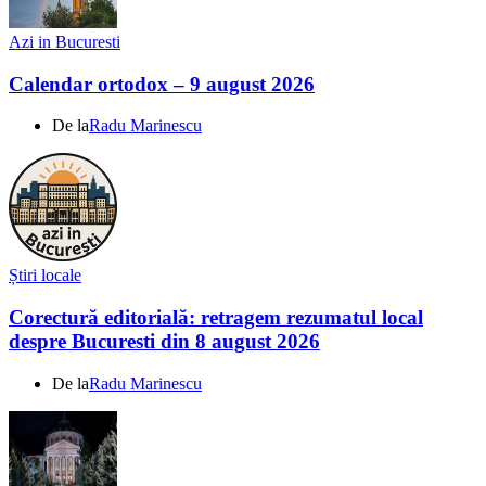
Azi in Bucuresti
Calendar ortodox – 9 august 2026
De la
Radu Marinescu
Știri locale
Corectură editorială: retragem rezumatul local
despre Bucuresti din 8 august 2026
De la
Radu Marinescu