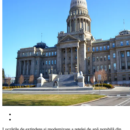
Lucrările de extindere și modernizare a rețelei de apă potabilă din