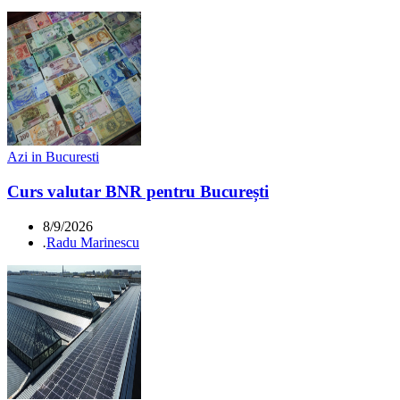
Azi in Bucuresti
Curs valutar BNR pentru București
8/9/2026
.
Radu Marinescu