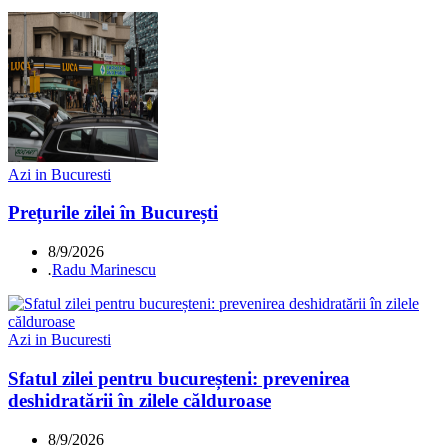
Azi in Bucuresti
Prețurile zilei în București
8/9/2026
.
Radu Marinescu
Azi in Bucuresti
Sfatul zilei pentru bucureșteni: prevenirea
deshidratării în zilele călduroase
8/9/2026