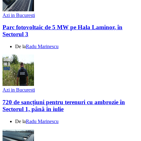
Azi in Bucuresti
Parc fotovoltaic de 5 MW pe Hala Laminor, în
Sectorul 3
De la
Radu Marinescu
Azi in Bucuresti
720 de sancțiuni pentru terenuri cu ambrozie în
Sectorul 1, până în iulie
De la
Radu Marinescu