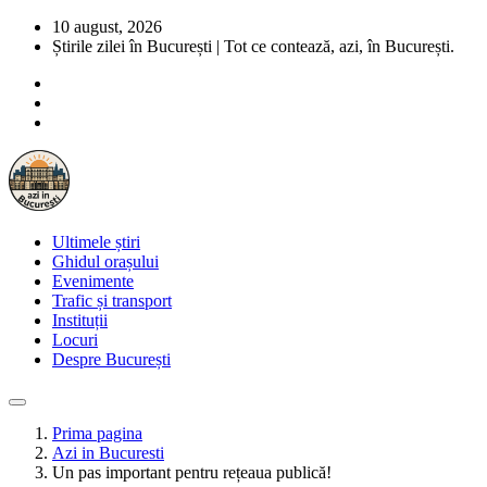
10 august, 2026
Știrile zilei în București | Tot ce contează, azi, în București.
Ultimele știri
Ghidul orașului
Evenimente
Trafic și transport
Instituții
Locuri
Despre București
Prima pagina
Azi in Bucuresti
Un pas important pentru rețeaua publică!