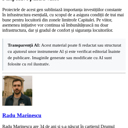
Proiectele de acest gen subliniază importanța investițiilor constante
în infrastructura esențială, cu scopul de a asigura condiții de trai mai
bune pentru locuitorii din zonele limitrofe Capitalei. Pe viitor,
asemenea inițiative vor continua să îmbunătățească nu doar
infrastructura, dar și gradul de confort și siguranța locuitorilor.
Transparență AI:
Acest material poate fi redactat sau structurat
cu ajutorul unor instrumente AI și este verificat editorial înainte
de publicare. Imaginile generate sau modificate cu AI sunt
folosite cu rol ilustrativ.
Radu Marinescu
Radu Marinescu are 34 de ani și s-a născut în cartierul Drumul