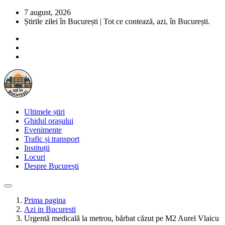
7 august, 2026
Știrile zilei în București | Tot ce contează, azi, în București.
Ultimele știri
Ghidul orașului
Evenimente
Trafic și transport
Instituții
Locuri
Despre București
Prima pagina
Azi in Bucuresti
Urgentă medicală la metrou, bărbat căzut pe M2 Aurel Vlaicu