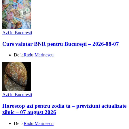
Azi in Bucuresti
Curs valutar BNR pentru București – 2026-08-07
De la
Radu Marinescu
Azi in Bucuresti
Horoscop azi pentru zodia ta – previziuni actualizate
zilnic – 07 august 2026
De la
Radu Marinescu