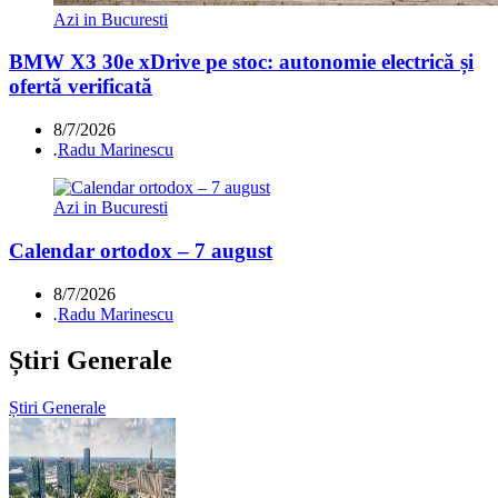
Azi in Bucuresti
BMW X3 30e xDrive pe stoc: autonomie electrică și
ofertă verificată
8/7/2026
.
Radu Marinescu
Azi in Bucuresti
Calendar ortodox – 7 august
8/7/2026
.
Radu Marinescu
Știri Generale
Știri Generale