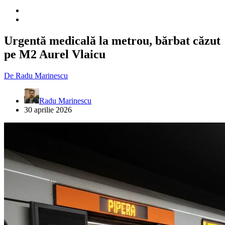
Urgentă medicală la metrou, bărbat căzut
pe M2 Aurel Vlaicu
De
Radu Marinescu
Radu Marinescu
30 aprilie 2026