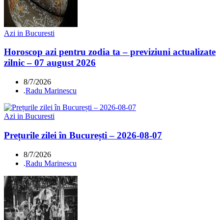
Azi in Bucuresti
Horoscop azi pentru zodia ta – previziuni actualizate
zilnic – 07 august 2026
8/7/2026
.
Radu Marinescu
Azi in Bucuresti
Prețurile zilei în București – 2026-08-07
8/7/2026
.
Radu Marinescu