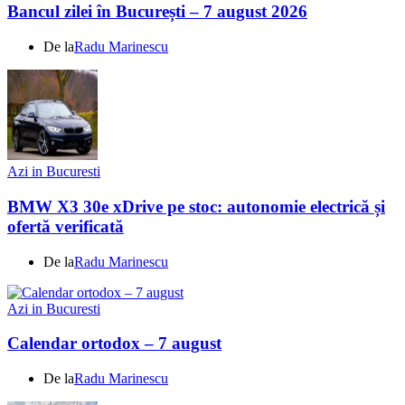
Bancul zilei în București – 7 august 2026
De la
Radu Marinescu
Azi in Bucuresti
BMW X3 30e xDrive pe stoc: autonomie electrică și
ofertă verificată
De la
Radu Marinescu
Azi in Bucuresti
Calendar ortodox – 7 august
De la
Radu Marinescu