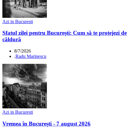
Azi in Bucuresti
Sfatul zilei pentru București: Cum să te protejezi de
căldură
8/7/2026
.
Radu Marinescu
Azi in Bucuresti
Vremea în București - 7 august 2026