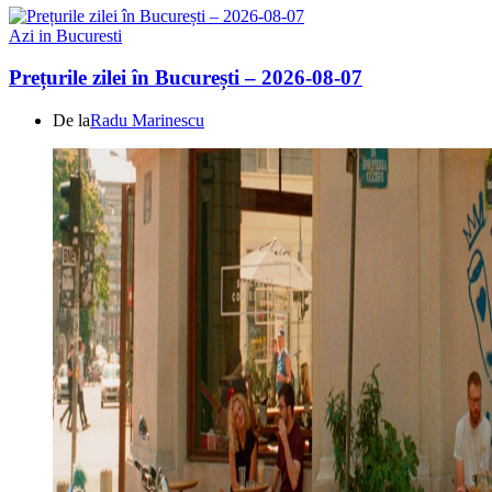
Azi in Bucuresti
Prețurile zilei în București – 2026-08-07
De la
Radu Marinescu