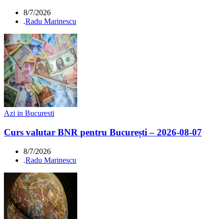
8/7/2026
.
Radu Marinescu
Azi in Bucuresti
Curs valutar BNR pentru București – 2026-08-07
8/7/2026
.
Radu Marinescu