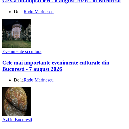
Ce s-a întamplat ieri - 6 august 2026 - în Bucuresti
De la
Radu Marinescu
Evenimente si cultura
Cele mai importante evenimente culturale din
Bucuresti - 7 august 2026
De la
Radu Marinescu
Azi in Bucuresti