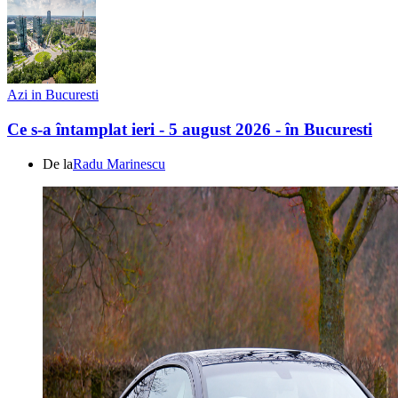
Azi in Bucuresti
Ce s-a întamplat ieri - 5 august 2026 - în Bucuresti
De la
Radu Marinescu