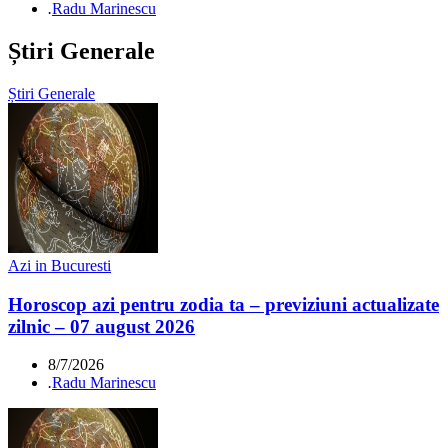
.
Radu Marinescu
Știri Generale
Știri Generale
Azi in Bucuresti
Horoscop azi pentru zodia ta – previziuni actualizate
zilnic – 07 august 2026
8/7/2026
.
Radu Marinescu