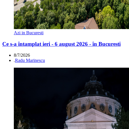
Azi in Bucuresti
Ce s-a întamplat ieri - 6 august 2026 - în Bucuresti
8/7/2026
.
Radu Marinescu