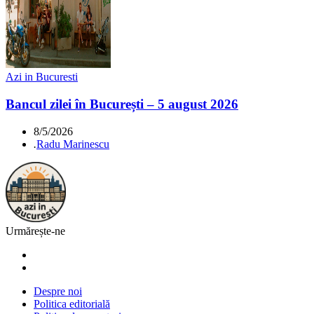
Azi in Bucuresti
Bancul zilei în București – 5 august 2026
8/5/2026
.
Radu Marinescu
Urmărește-ne
Despre noi
Politica editorială