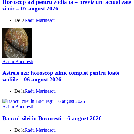
Horoscop azi pentru zodia ta – previziuni actualizate
zilnic – 07 august 2026
De la
Radu Marinescu
Azi in Bucuresti
Astrele azi: horoscop zilnic complet pentru toate
zodiile – 06 august 2026
De la
Radu Marinescu
Azi in Bucuresti
Bancul zilei în București – 6 august 2026
De la
Radu Marinescu