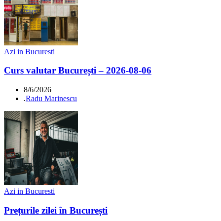
Azi in Bucuresti
Curs valutar București – 2026-08-06
8/6/2026
.
Radu Marinescu
Azi in Bucuresti
Prețurile zilei în București