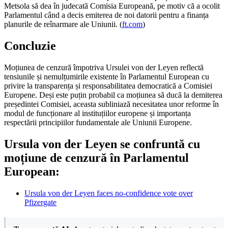
Metsola să dea în judecată Comisia Europeană, pe motiv că a ocolit
Parlamentul când a decis emiterea de noi datorii pentru a finanța
planurile de reînarmare ale Uniunii. (
ft.com
)
Concluzie
Moțiunea de cenzură împotriva Ursulei von der Leyen reflectă
tensiunile și nemulțumirile existente în Parlamentul European cu
privire la transparența și responsabilitatea democratică a Comisiei
Europene. Deși este puțin probabil ca moțiunea să ducă la demiterea
președintei Comisiei, aceasta subliniază necesitatea unor reforme în
modul de funcționare al instituțiilor europene și importanța
respectării principiilor fundamentale ale Uniunii Europene.
Ursula von der Leyen se confruntă cu
moțiune de cenzură în Parlamentul
European:
Ursula von der Leyen faces no-confidence vote over
Pfizergate