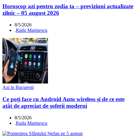
Horoscop azi pentru zodia ta – previziuni actualizate
zilnic – 05 august 2026
8/5/2026
.
Radu Marinescu
Azi in Bucuresti
Ce poți face cu Android Auto wireless și de ce este
atât de apreciat de șoferii moderni
8/5/2026
.
Radu Marinescu