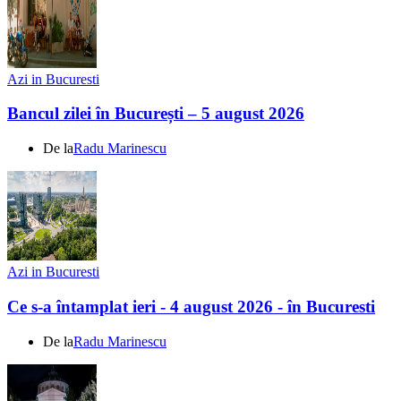
Azi in Bucuresti
Bancul zilei în București – 5 august 2026
De la
Radu Marinescu
Azi in Bucuresti
Ce s-a întamplat ieri - 4 august 2026 - în Bucuresti
De la
Radu Marinescu