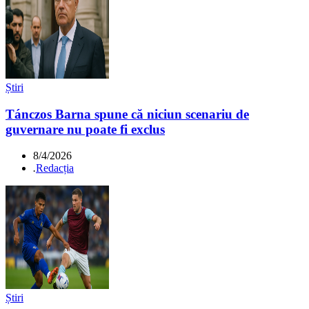
Știri
Tánczos Barna spune că niciun scenariu de
guvernare nu poate fi exclus
8/4/2026
.
Redacția
Știri