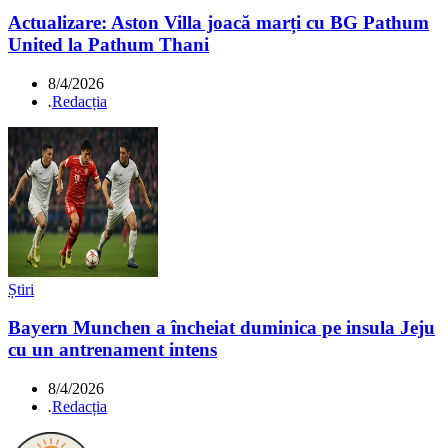
Actualizare: Aston Villa joacă marți cu BG Pathum
United la Pathum Thani
8/4/2026
.
Redacția
Știri
Bayern Munchen a încheiat duminica pe insula Jeju
cu un antrenament intens
8/4/2026
.
Redacția