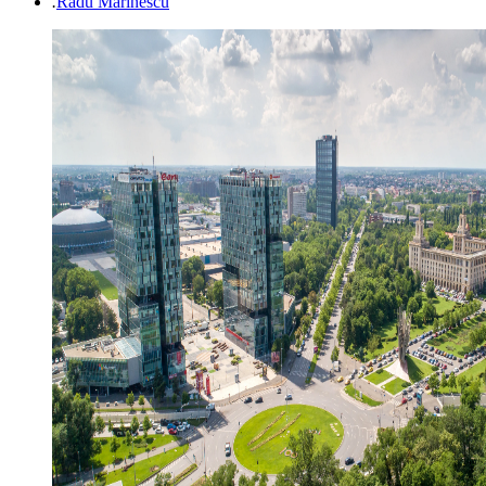
.
Radu Marinescu