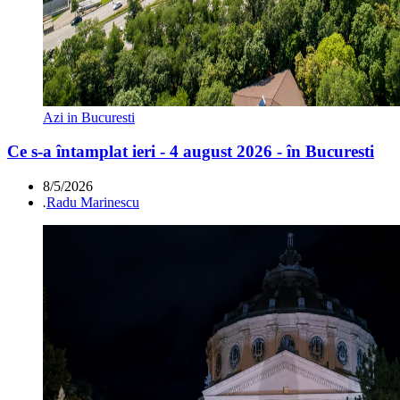
Azi in Bucuresti
Ce s-a întamplat ieri - 4 august 2026 - în Bucuresti
8/5/2026
.
Radu Marinescu