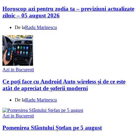
Horoscop azi pentru zodia ta – previziuni actualizate
zilnic – 05 august 2026
De la
Radu Marinescu
Azi in Bucuresti
Ce poți face cu Android Auto wireless și de ce este
atât de apreciat de șoferii moderni
De la
Radu Marinescu
Azi in Bucuresti
Pomenirea Sfântului Ștefan pe 5 august