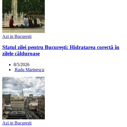
Azi in Bucuresti
Sfatul zilei pentru București: Hidratarea corectă în
zilele călduroase
8/5/2026
.
Radu Marinescu
Azi in Bucuresti