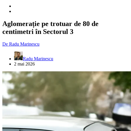
Aglomerație pe trotuar de 80 de
centimetri în Sectorul 3
De
Radu Marinescu
Radu Marinescu
2 mai 2026