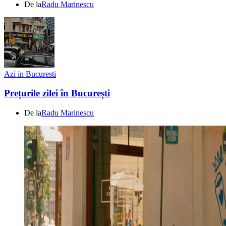
De la
Radu Marinescu
Azi in Bucuresti
Prețurile zilei în București
De la
Radu Marinescu