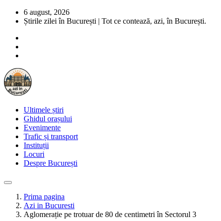
6 august, 2026
Știrile zilei în București | Tot ce contează, azi, în București.
Ultimele știri
Ghidul orașului
Evenimente
Trafic și transport
Instituții
Locuri
Despre București
Prima pagina
Azi in Bucuresti
Aglomerație pe trotuar de 80 de centimetri în Sectorul 3